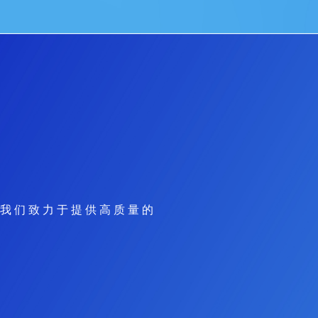
我 们 致 力 于 提 供 高 质 量 的