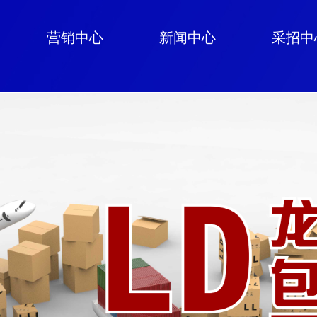
营销中心
新闻中心
采招中