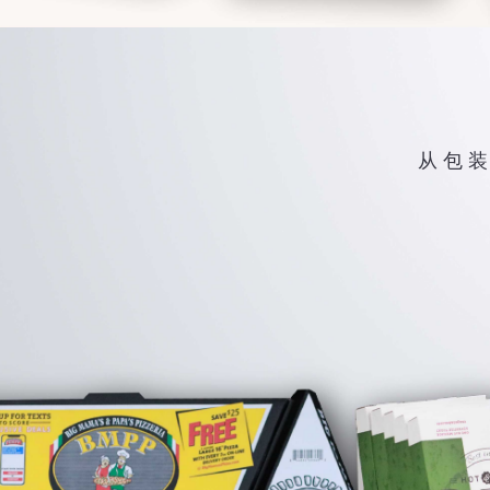
从 包 装 