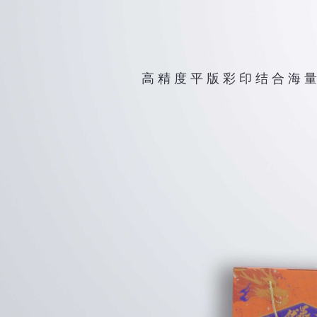
高 精 度 平 版 彩 印 结 合 海 量