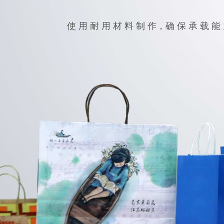
使 用 耐 用 材 料 制 作，确 保 承 载 能