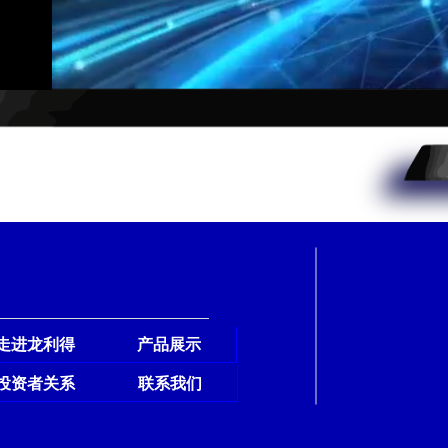
走进龙利得
产品展示
投资者关系
联系我们